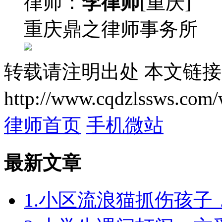
律师：
李律师
[重庆]
重庆鼎之律师事务所
转载请注明出处
本文链接
http://www.cqdzlssws.com/
律师首页
手机微站
最新文章
1.小区流浪猫抓伤孩