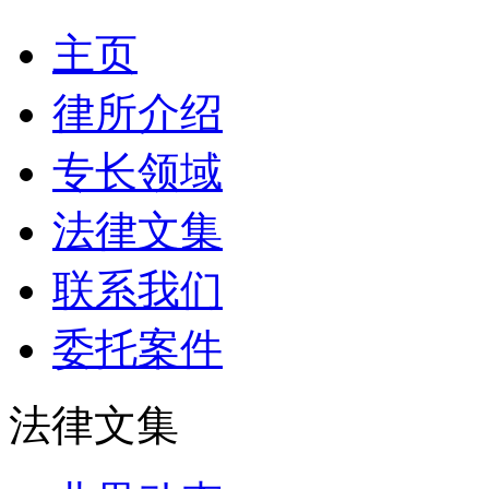
主页
律所介绍
专长领域
法律文集
联系我们
委托案件
法律文集