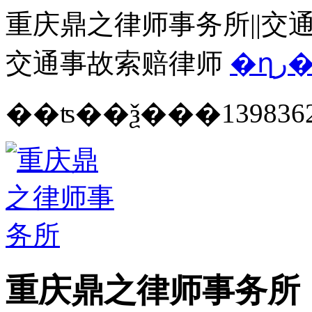
重庆鼎之律师事务所||交通
交通事故索赔律师
�ղ
139836
重庆鼎之律师事务所