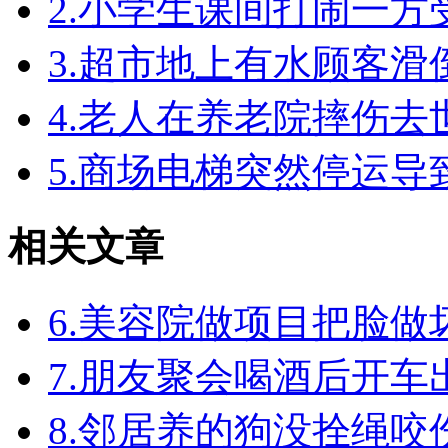
2.小学生课间打闹一
3.超市地上有水顾客
4.老人在养老院摔伤
5.商场电梯突然停运
相关文章
6.美容院做项目把脸
7.朋友聚会喝酒后开
8.邻居养的狗没拴绳