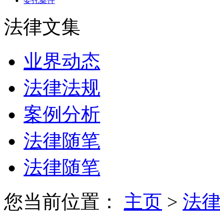
委托案件
法律文集
业界动态
法律法规
案例分析
法律随笔
法律随笔
您当前位置：
主页
>
法