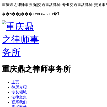
重庆鼎之律师事务所||交通事故律师||专业交通事故律师||交通
13983626801
��ʦ��ѯ���ߣ�
重庆鼎之律师事务所
主页
律所介绍
专长领域
法律文集
联系我们