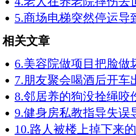
4.老人在养老院摔伤
5.商场电梯突然停运
相关文章
6.美容院做项目把脸
7.朋友聚会喝酒后开
8.邻居养的狗没拴绳
9.健身房私教指导失
10.路人被楼上掉下来